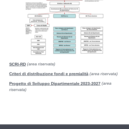
(area riservata)
SCRI-RD
(area riservata)
Criteri di distribuzione fondi e premialità
(area
Progetto di Sviluppo Dipartimentale 2023-2027
riservata)