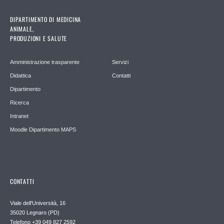
DIPARTIMENTO DI MEDICINA
ANIMALE,
PRODUZIONI E SALUTE
Amministrazione trasparente
Servizi
Didattica
Contatti
Dipartimento
Ricerca
Intranet
Moodle Dipartimento MAPS
CONTATTI
Viale dell'Università, 16
35020 Legnaro (PD)
Telefono
+39 049 827 2592