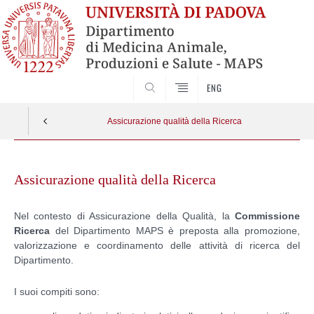
SEARCH
ENG
Assicurazione qualità della Ricerca
Skip
to
Assicurazione qualità della Ricerca
content
Nel contesto di Assicurazione della Qualità, la
Commissione
Ricerca
del Dipartimento MAPS è preposta alla promozione,
valorizzazione e coordinamento delle attività di ricerca del
Dipartimento.
I suoi compiti sono: