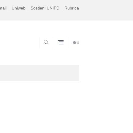
ail
Uniweb
Sostieni UNIPD
Rubrica
ENG
SEARCH