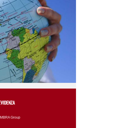
EVIDENZA
IMBRA Group