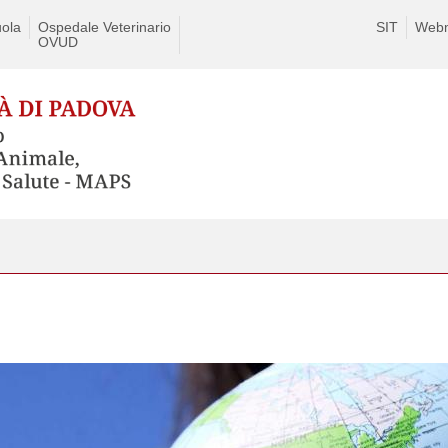
ola
Ospedale Veterinario
SIT
Webm
OVUD