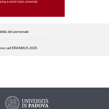
ping a world class university
ilità del personale
ova call ERASMUS 2025