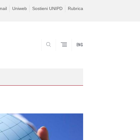
ail
Uniweb
Sostieni UNIPD
Rubrica
ENG
SEARCH