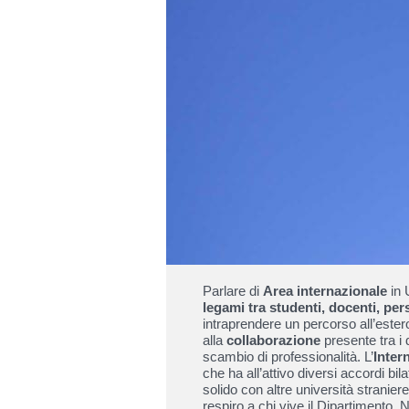
Parlare di
Area internazionale
in 
legami tra studenti, docenti, pe
intraprendere un percorso all’estero,
alla
collaborazione
presente tra i d
scambio di professionalità. L’
Inter
che ha all’attivo diversi accordi bil
solido con altre università stranie
respiro a chi vive il Dipartimento. N