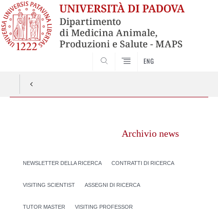
SEARCH
ENG
Vai
al
Archivio news
contenuto
NEWSLETTER DELLA RICERCA
CONTRATTI DI RICERCA
VISITING SCIENTIST
ASSEGNI DI RICERCA
TUTOR MASTER
VISITING PROFESSOR