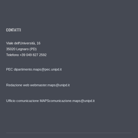
CONTATTI
Viale dell'Università, 16
35020 Legnaro (PD)
Telefono
+39 049 827 2592
PEC
dipartimento.maps@pec.unipd.it
Redazione web webmaster.maps@unipd.it
Ufficio comunicazione MAPS
comunicazione.maps@unipd.it