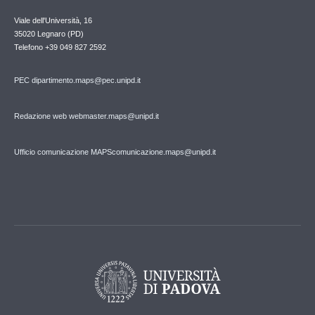
Viale dell'Università, 16
35020 Legnaro (PD)
Telefono
+39 049 827 2592
PEC
dipartimento.maps@pec.unipd.it
Redazione web webmaster.maps@unipd.it
Ufficio comunicazione MAPS
comunicazione.maps@unipd.it