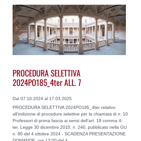
PROCEDURA SELETTIVA
2024PO185_4ter ALL. 7
Dal 07.10.2024 al 17.03.2025
PROCEDURA SELETTIVA 2024PO185_4ter relativo
all'indizione di procedure selettive per la chiamata di n. 10
Professori di prima fascia ai sensi dell’art. 18 comma 4-
ter, Legge 30 dicembre 2010, n. 240, pubblicato nella GU
n. 80 del 4 ottobre 2024 - SCADENZA PRESENTAZIONE
DOMANDE: ore 13:00 del 4