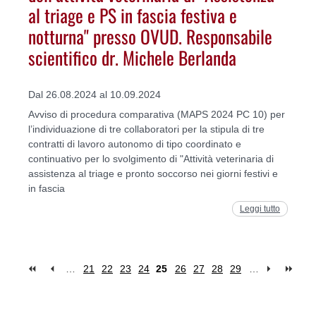
al triage e PS in fascia festiva e
notturna" presso OVUD. Responsabile
scientifico dr. Michele Berlanda
Dal 26.08.2024 al 10.09.2024
Avviso di procedura comparativa (MAPS 2024 PC 10) per
l’individuazione di tre collaboratori per la stipula di tre
contratti di lavoro autonomo di tipo coordinato e
continuativo per lo svolgimento di "Attività veterinaria di
assistenza al triage e pronto soccorso nei giorni festivi e
in fascia
Leggi tutto
…
21
22
23
24
25
26
27
28
29
…
Pagine