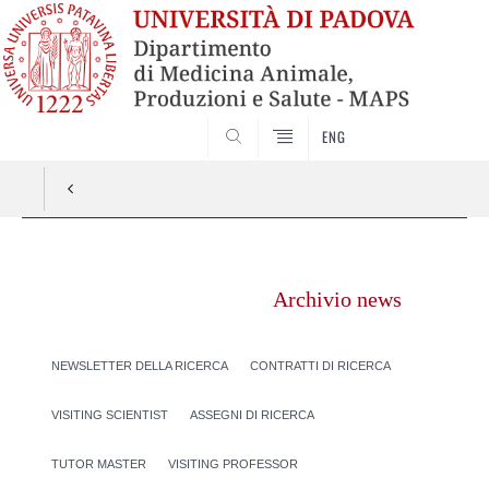
SEARCH
ENG
Vai
al
Archivio news
contenuto
NEWSLETTER DELLA RICERCA
CONTRATTI DI RICERCA
VISITING SCIENTIST
ASSEGNI DI RICERCA
TUTOR MASTER
VISITING PROFESSOR