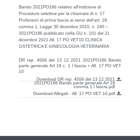
Bando 2021PO186 relativo all'indizione di
Procedure selettive per la chiamata di n. 17
Professori di prima fascia ai sensi dell’art. 18,
comma 1, Legge 30 dicembre 2010, n. 240 –
2021PO186 pubblicato nella GU n. 101 del 21
dicembre 2021 All. 17 PO VET10 CLINICA
OSTETRICA E GINECOLOGIA VETERINARIA
DR rep. 4556 del 13 12 2021 2021PO186 Bando
parte generale Art 18 c. 1 I fascia + All. 17 PO VET
10
Download DR rep. 4556 del 13 12 2021
2021PO186 Bando parte generale Art 18
comma 1 I fascia.pdf
Download Allegati - All. 17 PO VET 10.pdf