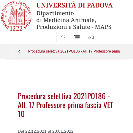
SEARCH
ENG
Procedura selettiva 2021PO186 - All. 17 Professore prima fascia
Vai
al
contenuto
Procedura selettiva 2021PO186 -
All. 17 Professore prima fascia VET
10
Dal 22.12.2021 al 20.01.2022