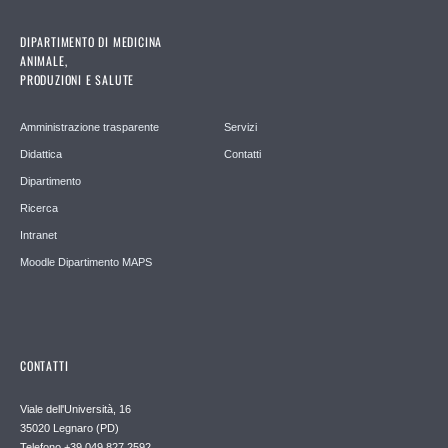
DIPARTIMENTO DI MEDICINA
ANIMALE,
PRODUZIONI E SALUTE
Amministrazione trasparente
Servizi
Didattica
Contatti
Dipartimento
Ricerca
Intranet
Moodle Dipartimento MAPS
CONTATTI
Viale dell'Università, 16
35020 Legnaro (PD)
Telefono
+39 049 827 2592