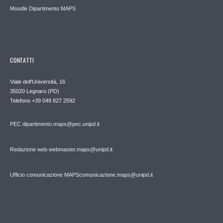
Moodle Dipartimento MAPS
CONTATTI
Viale dell'Università, 16
35020 Legnaro (PD)
Telefono
+39 049 827 2592
PEC
dipartimento.maps@pec.unipd.it
Redazione web webmaster.maps@unipd.it
Ufficio comunicazione MAPS
comunicazione.maps@unipd.it