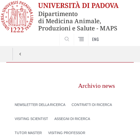
SEARCH
ENG
Vai
al
Archivio news
contenuto
NEWSLETTER DELLA RICERCA
CONTRATTI DI RICERCA
VISITING SCIENTIST
ASSEGNI DI RICERCA
TUTOR MASTER
VISITING PROFESSOR