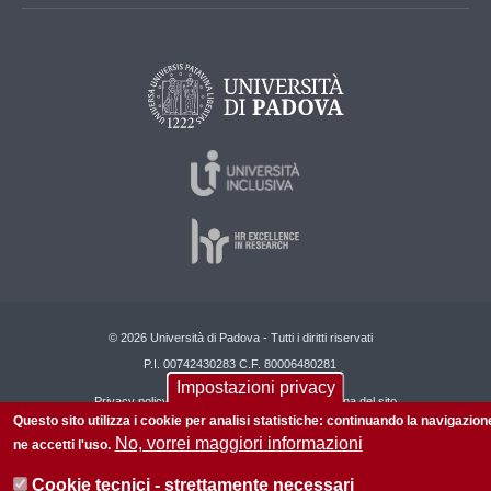
© 2026 Università di Padova - Tutti i diritti riservati
P.I. 00742430283 C.F. 80006480281
Impostazioni privacy
Privacy policy
Informazioni sul sito
Mappa del sito
Questo sito utilizza i cookie per analisi statistiche: continuando la navigazion
No, vorrei maggiori informazioni
ne accetti l'uso.
Cookie tecnici - strettamente necessari