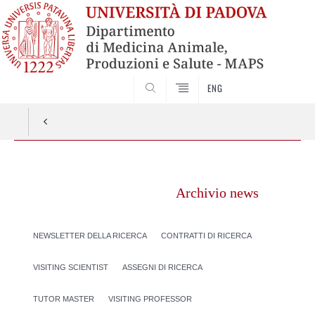
SEARCH
ENG
Vai
al
Archivio news
contenuto
NEWSLETTER DELLA RICERCA
CONTRATTI DI RICERCA
VISITING SCIENTIST
ASSEGNI DI RICERCA
TUTOR MASTER
VISITING PROFESSOR