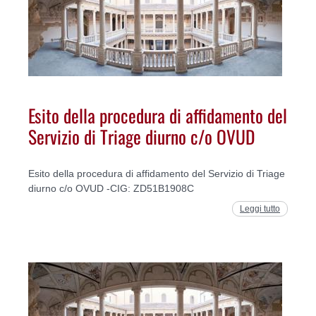
Esito della procedura di affidamento del
Servizio di Triage diurno c/o OVUD
Esito della procedura di affidamento del Servizio di Triage
diurno c/o OVUD -CIG: ZD51B1908C
Leggi tutto