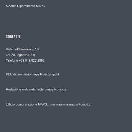
Moodle Dipartimento MAPS
CONTATTI
Viale dell'Università, 16
35020 Legnaro (PD)
Telefono
+39 049 827 2592
PEC
dipartimento.maps@pec.unipd.it
Redazione web webmaster.maps@unipd.it
Ufficio comunicazione MAPS
comunicazione.maps@unipd.it