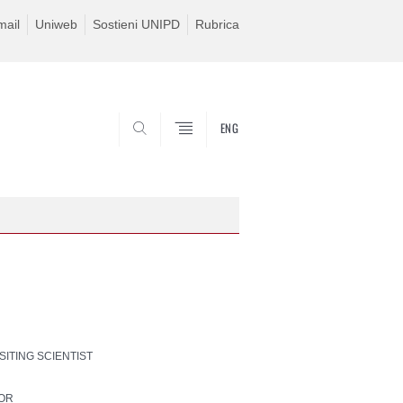
ail
Uniweb
Sostieni UNIPD
Rubrica
ENG
SEARCH
ISITING SCIENTIST
SOR