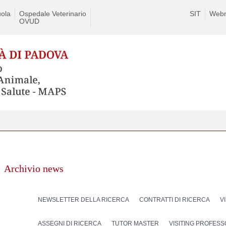
ola
Ospedale Veterinario
SIT
Webm
OVUD
Archivio news
NEWSLETTER DELLA RICERCA
CONTRATTI DI RICERCA
V
ASSEGNI DI RICERCA
TUTOR MASTER
VISITING PROFES