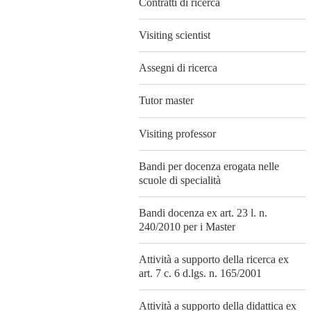
Contratti di ricerca
Visiting scientist
Assegni di ricerca
Tutor master
Visiting professor
Bandi per docenza erogata nelle
scuole di specialità
Bandi docenza ex art. 23 l. n.
240/2010 per i Master
Attività a supporto della ricerca ex
art. 7 c. 6 d.lgs. n. 165/2001
Attività a supporto della didattica ex