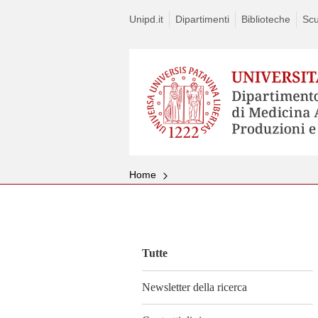
Unipd.it
Dipartimenti
Biblioteche
Scu
Home
Vai
al
contenuto
Tutte
Newsletter della ricerca