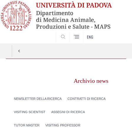
SEARCH
ENG
Vai
al
Archivio news
contenuto
NEWSLETTER DELLA RICERCA
CONTRATTI DI RICERCA
VISITING SCIENTIST
ASSEGNI DI RICERCA
TUTOR MASTER
VISITING PROFESSOR