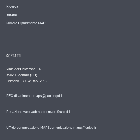
Ricerca
Intranet
Moodle Dipartimento MAPS
CONTATTI
Viale dell'Università, 16
35020 Legnaro (PD)
Telefono
+39 049 827 2592
PEC
dipartimento.maps@pec.unipd.it
Redazione web webmaster.maps@unipd.it
Ufficio comunicazione MAPS
comunicazione.maps@unipd.it