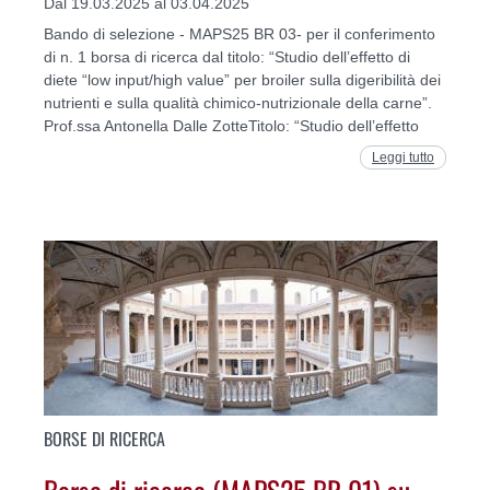
Dal 19.03.2025 al 03.04.2025
Bando di selezione - MAPS25 BR 03- per il conferimento
di n. 1 borsa di ricerca dal titolo: “Studio dell’effetto di
diete “low input/high value” per broiler sulla digeribilità dei
nutrienti e sulla qualità chimico-nutrizionale della carne”.
Prof.ssa Antonella Dalle ZotteTitolo: “Studio dell’effetto
Leggi tutto
BORSE DI RICERCA
Borsa di ricerca (MAPS25 BR 01) su