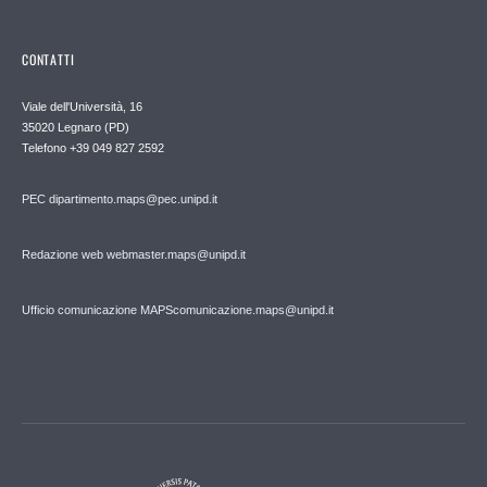
CONTATTI
Viale dell'Università, 16
35020 Legnaro (PD)
Telefono
+39 049 827 2592
PEC
dipartimento.maps@pec.unipd.it
Redazione web webmaster.maps@unipd.it
Ufficio comunicazione MAPS
comunicazione.maps@unipd.it