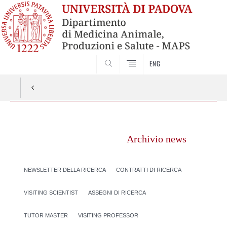
SEARCH
ENG
Vai
al
Archivio news
contenuto
NEWSLETTER DELLA RICERCA
CONTRATTI DI RICERCA
VISITING SCIENTIST
ASSEGNI DI RICERCA
TUTOR MASTER
VISITING PROFESSOR