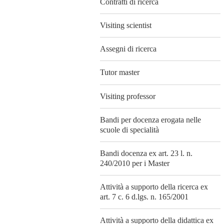
Contratti di ricerca
Visiting scientist
Assegni di ricerca
Tutor master
Visiting professor
Bandi per docenza erogata nelle
scuole di specialità
Bandi docenza ex art. 23 l. n.
240/2010 per i Master
Attività a supporto della ricerca ex
art. 7 c. 6 d.lgs. n. 165/2001
Attività a supporto della didattica ex