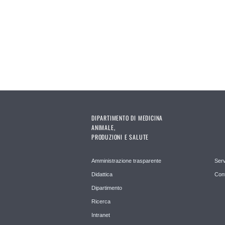
Pagine
DIPARTIMENTO DI MEDICINA
ANIMALE,
PRODUZIONI E SALUTE
Amministrazione trasparente
Serv
Didattica
Cont
Dipartimento
Ricerca
Intranet