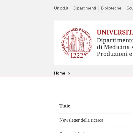
Unipd.it
Dipartimenti
Biblioteche
Scu
Home
Vai
al
contenuto
Tutte
Newsletter della ricerca