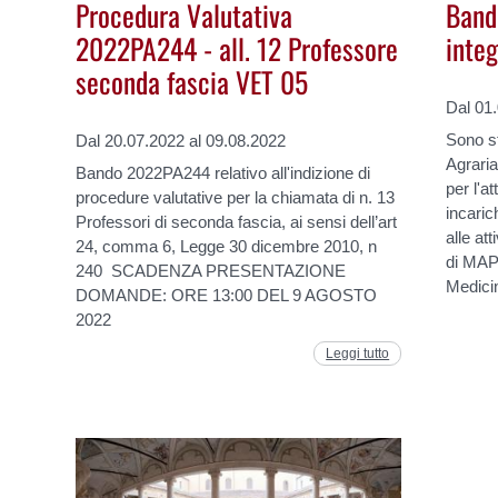
Procedura Valutativa
Bandi
2022PA244 - all. 12 Professore
inte
seconda fascia VET 05
Dal 01
Sono st
Dal 20.07.2022 al 09.08.2022
Agraria
Bando 2022PA244 relativo all'indizione di
per l'at
procedure valutative per la chiamata di n. 13
incaric
Professori di seconda fascia, ai sensi dell’art
alle att
24, comma 6, Legge 30 dicembre 2010, n
di MAPS
240 SCADENZA PRESENTAZIONE
Medicin
DOMANDE: ORE 13:00 DEL 9 AGOSTO
2022
Leggi tutto