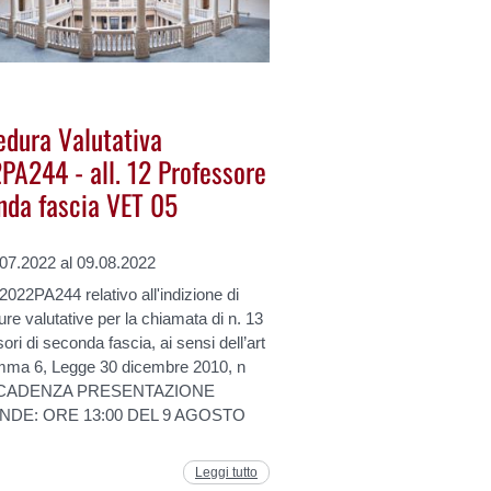
edura Valutativa
PA244 - all. 12 Professore
nda fascia VET 05
.07.2022 al 09.08.2022
022PA244 relativo all'indizione di
re valutative per la chiamata di n. 13
ori di seconda fascia, ai sensi dell’art
mma 6, Legge 30 dicembre 2010, n
CADENZA PRESENTAZIONE
DE: ORE 13:00 DEL 9 AGOSTO
Leggi tutto