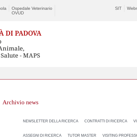
ola
Ospedale Veterinario
SIT
Webm
OVUD
Archivio news
NEWSLETTER DELLA RICERCA
CONTRATTI DI RICERCA
V
ASSEGNI DI RICERCA
TUTOR MASTER
VISITING PROFES