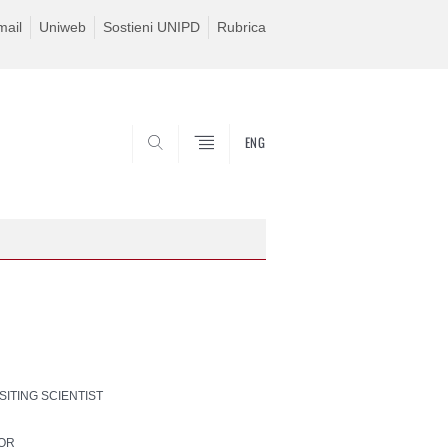
ail
Uniweb
Sostieni UNIPD
Rubrica
ENG
SEARCH
ISITING SCIENTIST
SOR