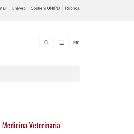
ail
Uniweb
Sostieni UNIPD
Rubrica
ENG
SEARCH
 Medicina Veterinaria