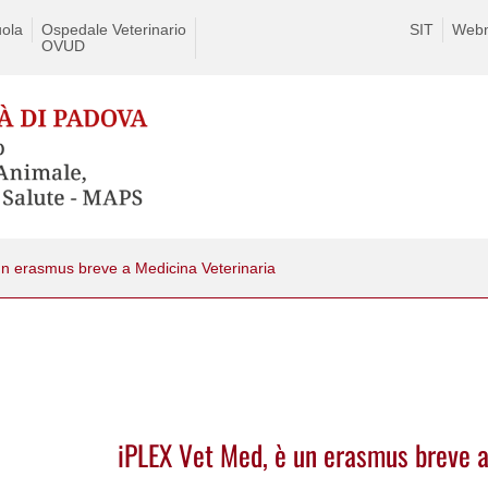
ola
Ospedale Veterinario
SIT
Webm
OVUD
n erasmus breve a Medicina Veterinaria
iPLEX Vet Med, è un erasmus breve a