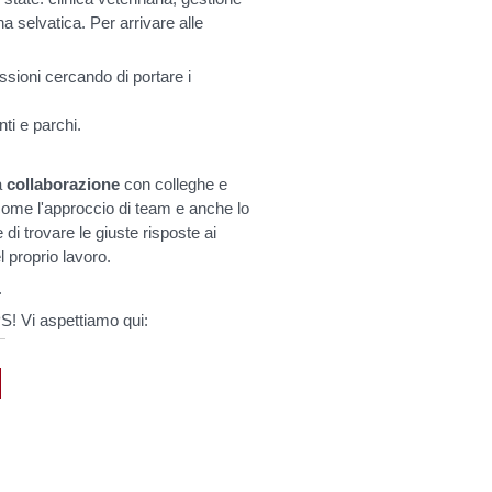
na selvatica. Per arrivare alle
cussioni cercando di portare i
nti e parchi.
a
collaborazione
con colleghe e
 come l'approccio di team e anche lo
i trovare le giuste risposte ai
l proprio lavoro.
.
PS! Vi aspettiamo qui: