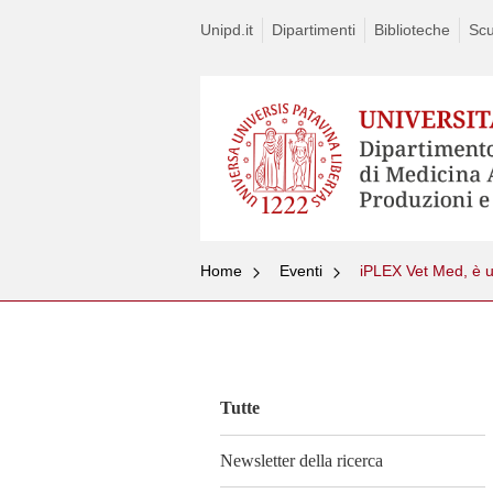
Unipd.it
Dipartimenti
Biblioteche
Scu
Home
Eventi
iPLEX Vet Med, è u
Vai
al
contenuto
Tutte
Newsletter della ricerca