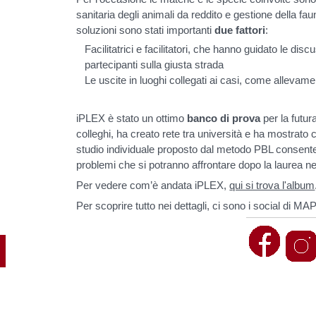
sanitaria degli animali da reddito e gestione della fau
soluzioni sono stati importanti
due fattori
:
Facilitatrici e facilitatori, che hanno guidato le dis
partecipanti sulla giusta strada
Le uscite in luoghi collegati ai casi, come allevame
iPLEX è stato un ottimo
banco di prova
per la futur
colleghi, ha creato rete tra università e ha mostrato
studio individuale proposto dal metodo PBL consente d
problemi che si potranno affrontare dopo la laurea ne
Per vedere com’è andata iPLEX,
qui si trova l'album
Per scoprire tutto nei dettagli, ci sono i social di MA