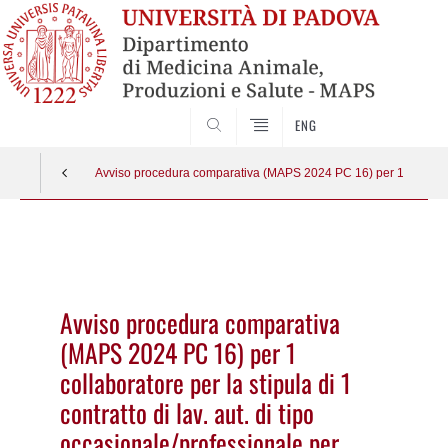
SEARCH
ENG
Avviso procedura comparativa (MAPS 2024 PC 16) per 1 collaboratore
Vai
al
contenuto
Avviso procedura comparativa
(MAPS 2024 PC 16) per 1
collaboratore per la stipula di 1
contratto di lav. aut. di tipo
occasionale/professionale per