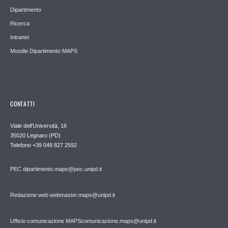
Dipartimento
Ricerca
Intranet
Moodle Dipartimento MAPS
CONTATTI
Viale dell'Università, 16
35020 Legnaro (PD)
Telefono
+39 049 827 2592
PEC
dipartimento.maps@pec.unipd.it
Redazione web webmaster.maps@unipd.it
Ufficio comunicazione MAPS
comunicazione.maps@unipd.it