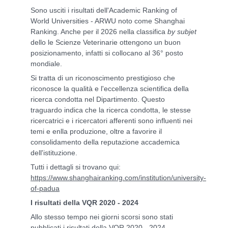
Sono usciti i risultati dell'Academic Ranking of
World Universities - ARWU noto come Shanghai
Ranking. Anche per il 2026 nella classifica
by subjet
dello le Scienze Veterinarie ottengono un buon
posizionamento, infatti si collocano al 36° posto
mondiale.
Si tratta di un riconoscimento prestigioso che
riconosce la qualità e l'eccellenza scientifica della
ricerca condotta nel Dipartimento. Questo
traguardo indica che la ricerca condotta, le stesse
ricercatrici e i ricercatori afferenti sono influenti nei
temi e enlla produzione, oltre a favorire il
consolidamento della reputazione accademica
dell'istituzione.
Tutti i dettagli si trovano qui:
https://www.shanghairanking.com/institution/university-
of-padua
I risultati della VQR 2020 - 2024
Allo stesso tempo nei giorni scorsi sono stati
pubblicati i risultati della VQR 2020 - 2024,