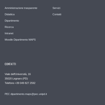
Amministrazione trasparente
Servizi
Didattica
Contatti
Dipartimento
Ricerca
Intranet
Moodle Dipartimento MAPS
CONTATTI
Viale dell'Università, 16
35020 Legnaro (PD)
Telefono
+39 049 827 2592
PEC
dipartimento.maps@pec.unipd.it