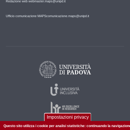
Redazione web webmaster.maps@unipd.it
Ufficio comunicazione MAPS
comunicazione.maps@unipd.it
Impostazioni privacy
Questo sito utilizza i cookie per analisi statistiche: continuando la navigazion