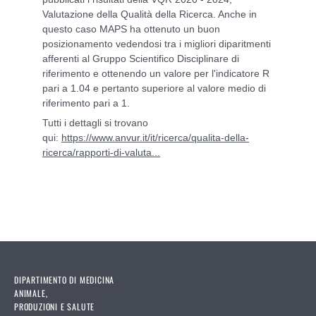
Valutazione della Qualità della Ricerca. Anche in
questo caso MAPS ha ottenuto un buon
posizionamento vedendosi tra i migliori diparitmenti
afferenti al Gruppo Scientifico Disciplinare di
riferimento e ottenendo un valore per l'indicatore R
pari a 1.04 e pertanto superiore al valore medio di
riferimento pari a 1.
Tutti i dettagli si trovano
qui:
https://www.anvur.it/it/ricerca/qualita-della-
ricerca/rapporti-di-valuta...
DIPARTIMENTO DI MEDICINA
ANIMALE,
PRODUZIONI E SALUTE