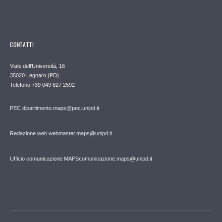
CONTATTI
Viale dell'Università, 16
35020 Legnaro (PD)
Telefono
+39 049 827 2592
PEC
dipartimento.maps@pec.unipd.it
Redazione web webmaster.maps@unipd.it
Ufficio comunicazione MAPS
comunicazione.maps@unipd.it