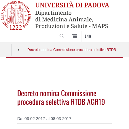
SEARCH
ENG
Decreto nomina Commissione procedura selettiva RTDB AGR19
Vai
al
contenuto
Decreto nomina Commissione
procedura selettiva RTDB AGR19
Dal 06.02.2017 al 08.03.2017