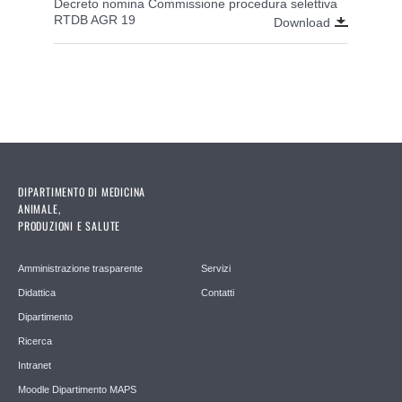
Decreto nomina Commissione procedura selettiva
RTDB AGR 19
Download
DIPARTIMENTO DI MEDICINA
ANIMALE,
PRODUZIONI E SALUTE
Amministrazione trasparente
Servizi
Didattica
Contatti
Dipartimento
Ricerca
Intranet
Moodle Dipartimento MAPS